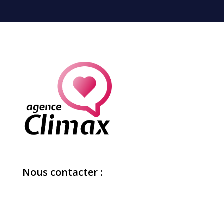
Nous contacter :
07 80 75 30 44
contact@agence-climax.fr