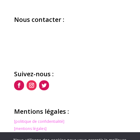
Nous contacter :
07 80 75 30 44
contact@agence-climax.fr
Suivez-nous :
Mentions légales :
[politique de confidentialité]
[mentions légales]
[suppression des données]